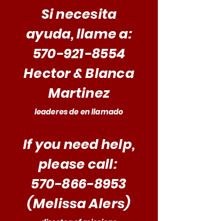
Si necesita
ayuda, llame a:
570-921-8554
Hector & Blanca
Martinez
leaderes de en llamado
If you need help,
please call:
570-866-8953
(Melissa Alers)