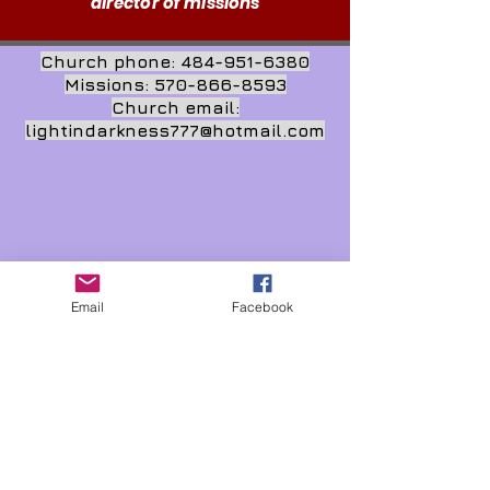
director of missions
Church phone:
484-951-6380
Missions:
570-866-8593
Church email:
lightindarkness777@hotmail.com
Email
Facebook