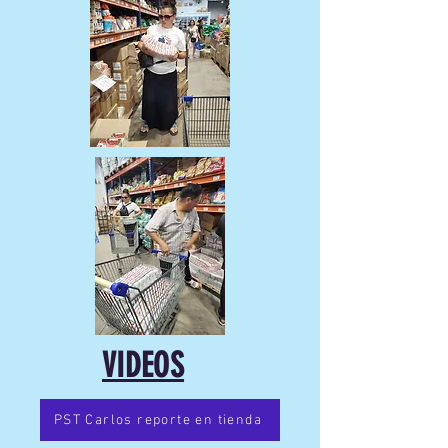
VIDEOS
PST Carlos reporte en tienda