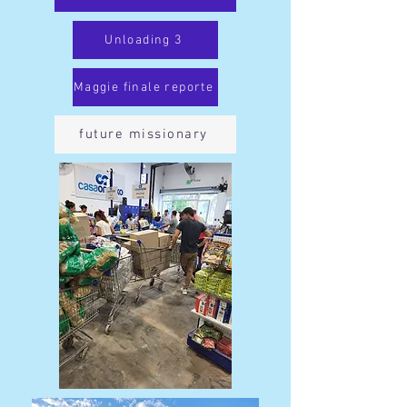
Unloading 3
Maggie finale reporte
future missionary