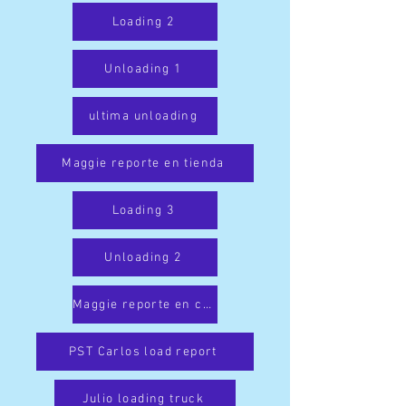
Loading 2
Unloading 1
ultima unloading
Maggie reporte en tienda
Loading 3
Unloading 2
Maggie reporte en casa
PST Carlos load report
Julio loading truck