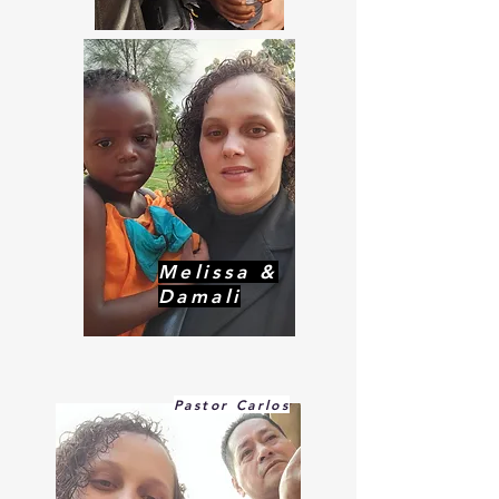
Melissa &
Damali
Pastor Carlos