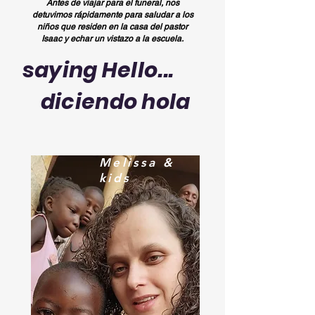
Antes de viajar para el funeral, nos
detuvimos rápidamente para saludar a los
niños que residen en la casa del pastor
Isaac y echar un vistazo a la escuela.
saying Hello...
diciendo hola
Melissa &
kids