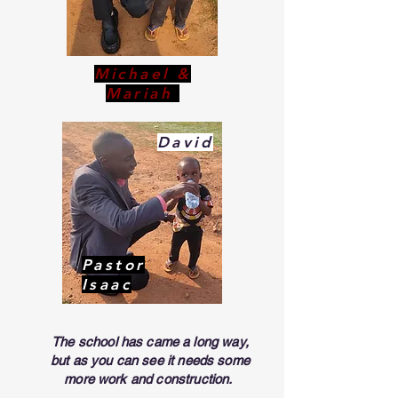
Michael &
Mariah
David
Pastor
Isaac
The school has came a long way,
but as you can see it needs some
more work and
construction
.