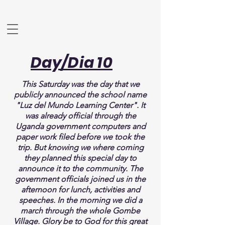
Day/Dia 10
This Saturday was the day that we
publicly announced the school name
"Luz del Mundo Learning Center". It
was already official through the
Uganda
government
computers and
paper work filed before we took the
trip. But
knowing
we where coming
they planned this special day to
announce it to the community. The
government
officials
joined us in the
afternoon for lunch, activities and
speeches. In the morning we did a
march through the whole Gombe
Village. Glory be to God for this great