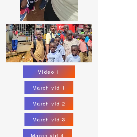
Video 1
March vid 1
March vid 2
March vid 3
March vid 4