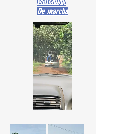
Marching/
De marcha