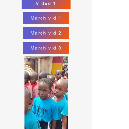
Video 1
March vid 1
March vid 2
March vid 3