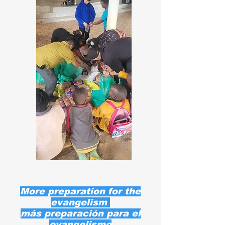
More preparation for the
evangelism
más preparación para el
evangelismo