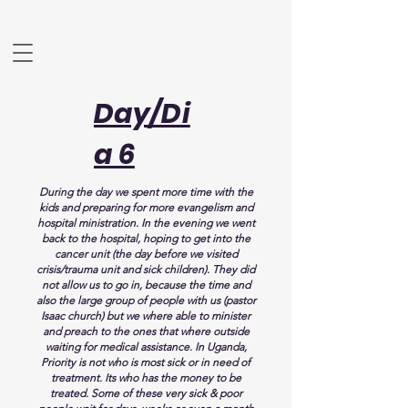
Day/Di
a 6
During the day we spent more time with the
kids and preparing for more evangelism and
hospital ministration. In the evening we went
back to the hospital, hoping to get into the
cancer unit (the day before we visited
crisis/trauma unit and sick children). They did
not allow us to go in, because the time and
also the large group of people with us (pastor
Isaac church) but we where able to minister
and preach to the ones that where outside
waiting for medical
assistance
. In Uganda,
Priority is not who is most sick or in need of
treatment. Its who has the money to be
treated. Some of these very sick & poor