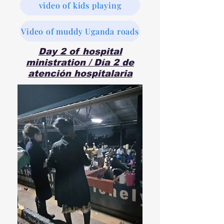
video of kids playing
Video of muddy Uganda roads
Day 2 of hospital
ministration / Día 2 de
atención hospitalaria